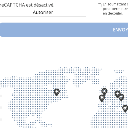
reCAPTCHA est désactivé.
En soumettant c
pour permettre 
Autoriser
en découler.
ENVOY