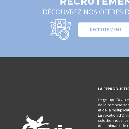
RECRUTEME
DÉCOUVREZ NOS OFFRES D
RECRUTEMENT
LA REPRODUCTIO
Le groupe Orvia es
de la combinaison
et de la multipli
La vocation d’Orv
sélectionnées, est
des animaux de r