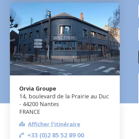
Orvia Groupe
14, boulevard de la Prairie au Duc
- 44200 Nantes
FRANCE
Afficher l'itinéraire
+33 (0)2 85 52 89 00