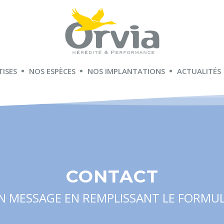
TISES
NOS ESPÈCES
NOS IMPLANTATIONS
ACTUALITÉS
CONTACT
N MESSAGE EN REMPLISSANT LE FORMUL