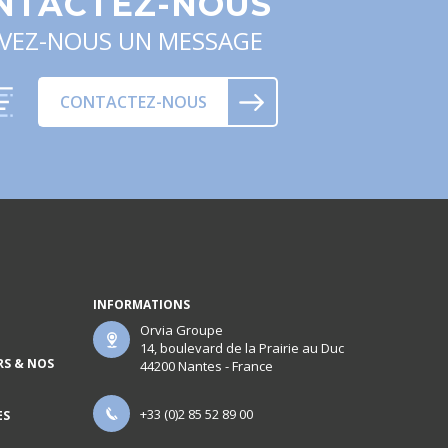
NTACTEZ-NOUS
IVEZ-NOUS UN MESSAGE
CONTACTEZ-NOUS
INFORMATIONS
Orvia Groupe
14, boulevard de la Prairie au Duc
RS & NOS
44200 Nantes - France
+33 (0)2 85 52 89 00
ES