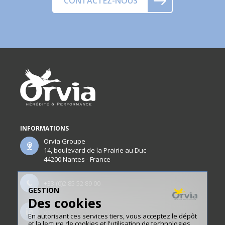
CONTACTEZ-NOUS
INFORMATIONS
Orvia Groupe
14, boulevard de la Prairie au Duc
44200 Nantes - France
+33 (0)2 85 52 89 00
GESTION
Des cookies
www.linkedin.com/company/orvia/
En autorisant ces services tiers, vous acceptez le dépôt
et la lecture de cookies et l'utilisation de technologies