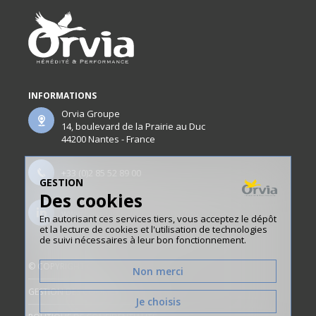
INFORMATIONS
Orvia Groupe
14, boulevard de la Prairie au Duc
44200 Nantes - France
+33 (0)2 85 52 89 00
GESTION
Des cookies
www.linkedin.com/company/orvia/
En autorisant ces services tiers, vous acceptez le dépôt
et la lecture de cookies et l'utilisation de technologies
de suivi nécessaires à leur bon fonctionnement.
© COPYRIGHT ORVIA
Non merci
GESTION DES COOKIES
Je choisis